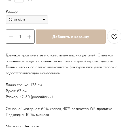
Размер
Добавить в корзину
Тренчкот кроя oversize и отсутствием лишних деталей. Стильная
лаконичная модель с акцентом на талии и дизайнерских деталях.
Ткань - мягких со слегка шелковистой фактурой плащевой хлопок с
водоотталкивающим нанесением.
Длина тренча: 128 см
Рукав: 62 см
Размер: 42-50 (российский)
Основной материал: 60% хлопок, 40% полиэстер WР-пропитка
Подкладка: 100% вискоза
Материал: Текстиль