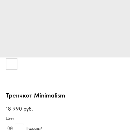
Тренчкот Minimalism
18 990
руб.
Цвет
Пудровый