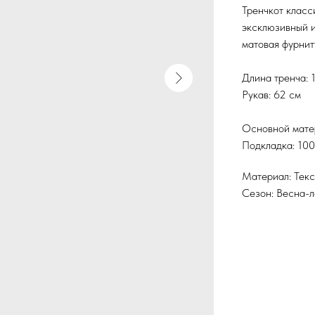
Тренчкот класс
эксклюзивный и
матовая фурнит
Длина тренча: 
Рукав: 62 см
Основной мате
Подкладка: 10
Материал: Текс
Сезон: Весна-л