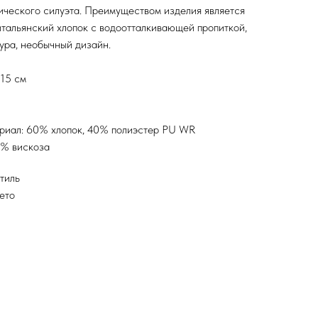
ического силуэта. Преимуществом изделия является
тальянский хлопок с водоотталкивающей пропиткой,
ура, необычный дизайн.
115 см
риал: 60% хлопок, 40% полиэстер PU WR
0% вискоза
тиль
ето