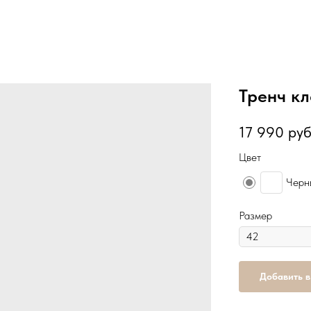
Тренч к
17 990
руб
Цвет
Черн
Размер
Добавить в