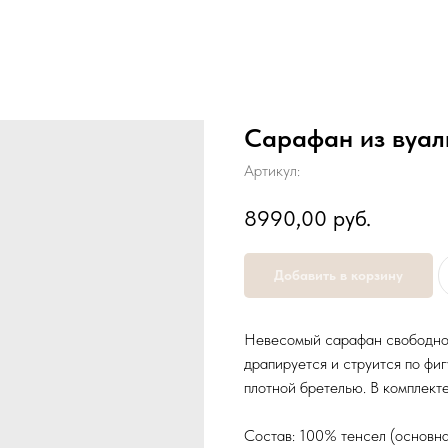
Сарафан из вуал
Артикул:
8990,00
руб.
Добавить в корзину
Невесомый сарафан свободног
драпируется и струится по фиг
плотной бретелью. В комплекте
Состав: 100% тенсел (основна