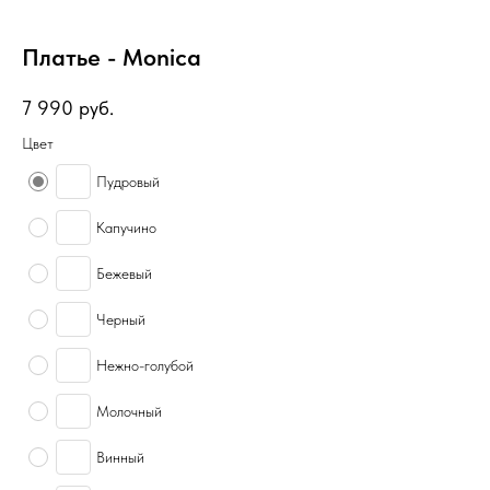
Платье - Monica
7 990
руб.
Цвет
Пудровый
Капучино
Бежевый
Черный
Нежно-голубой
Молочный
Винный