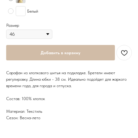
Белый
Размер
Добавить в корзину
Сарафан из хлопкового шитья на подкладке. Бретели имеют
регулировку. Длина юбки - 38 см. Идеально подойдет для жаркого
времени года, для города и отпуска.
Состав: 100% хлопок
Материал: Текстиль
Сезон: Весна-лето