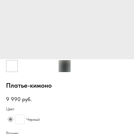
Платье-кимоно
9 990
руб.
Цвет
Черный
Размер