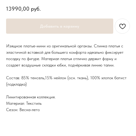
13990,00
руб.
Добавить в корзину
Изящное платье-мини из оригинальной органзы. Спинка платья с
эластичной вставкой для большего комфорта идеально фиксирует
посадку по фигуре. Материал платья отлично держит форму и
создает воздушные складки юбки, подчёркивая линию талии.
Состав: 85% тенсель,15% нейлон (осн. ткань), 100% хлопок батист
(подкладка)
Лимитированная коллекция.
Материал: Текстиль
Сезон: Весна-лето