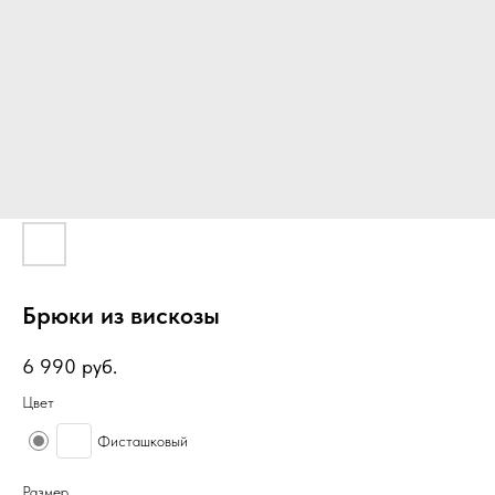
Брюки из вискозы
6 990
руб.
Цвет
Фисташковый
Размер