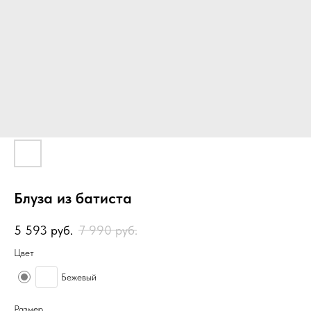
Блуза из батиста
5 593
руб.
7 990
руб.
Цвет
Бежевый
Размер