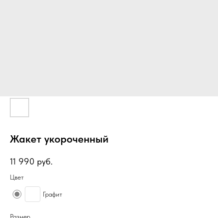
Жакет укороченный
11 990
руб.
Цвет
Графит
Размер