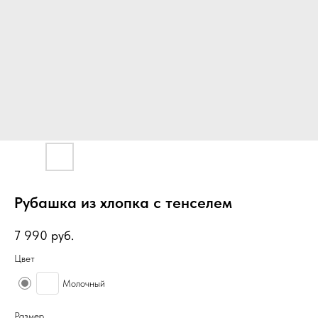
Рубашка из хлопка с тенселем
7 990
руб.
Цвет
Молочный
Размер