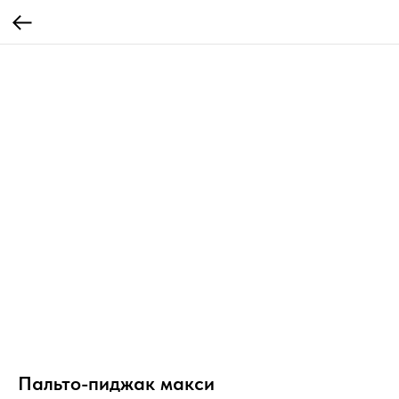
Пальто-пиджак макси