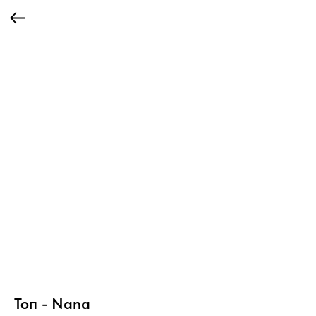
Топ - Nana