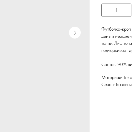
Футболка-кроп 
день и незамен
талии. Лиф топ
подчеркивает д
Состав: 90% ви
Материал: Текс
Сезон: Базовая