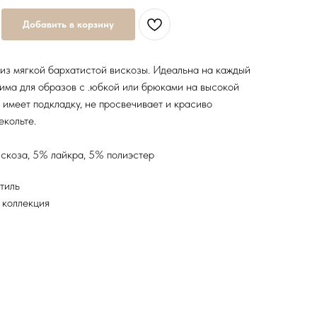
Добавить в корзину
из мягкой бархатистой вискозы. Идеальна на каждый
има для образов с .юбкой или брюками на высокой
а имеет подкладку, не просвечивает и красиво
екольте.
скоза, 5% лайкра, 5% полиэстер
тиль
 коллекция