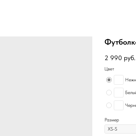
Футболк
2 990
руб.
Цвет
Нежн
Белы
Черн
Размер