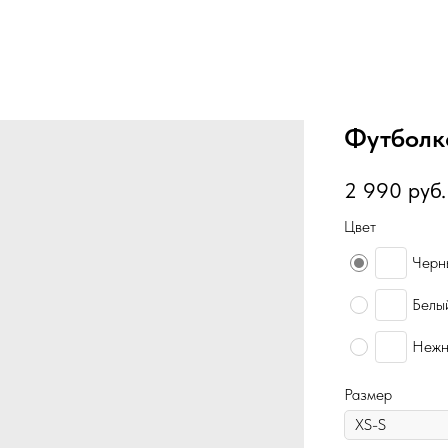
Футболк
2 990
руб.
Цвет
Черн
Белы
Нежн
Размер