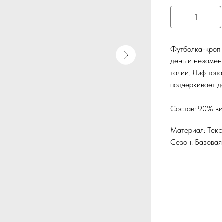
Футболка-кроп 
день и незамен
талии. Лиф топ
подчеркивает д
Состав: 90% ви
Материал: Текс
Сезон: Базовая