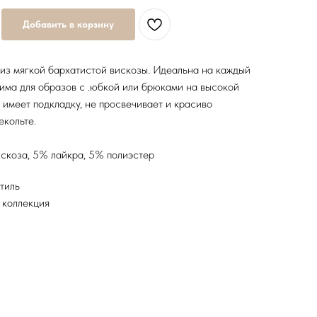
Добавить в корзину
из мягкой бархатистой вискозы. Идеальна на каждый
има для образов с .юбкой или брюками на высокой
а имеет подкладку, не просвечивает и красиво
екольте.
скоза, 5% лайкра, 5% полиэстер
тиль
 коллекция