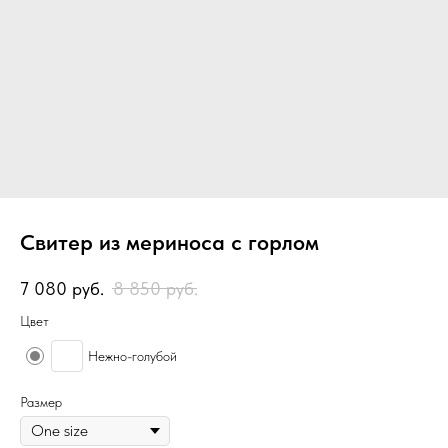
Свитер из мериноса с горлом
7 080
руб.
8 850
руб.
Цвет
Нежно-голубой
Размер