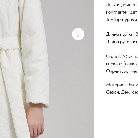
Легкая демисез
комплекте идет 
Температурный 
Длина куртки: 
Длина рукава: 
Состав: 98% по
вискоза (подкла
Фурнитура: мет
Материал: Ме
Сезон: Демисе