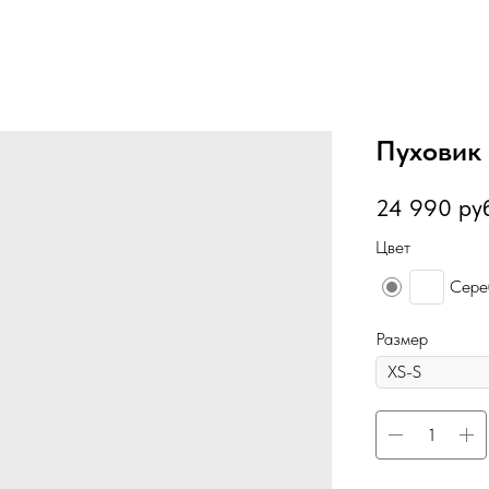
Пуховик 
24 990
ру
Цвет
Сере
Размер