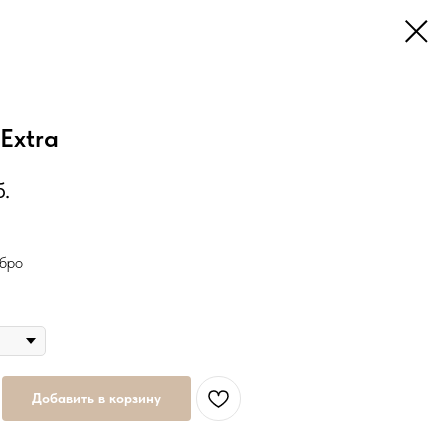
Extra
б.
бро
Добавить в корзину