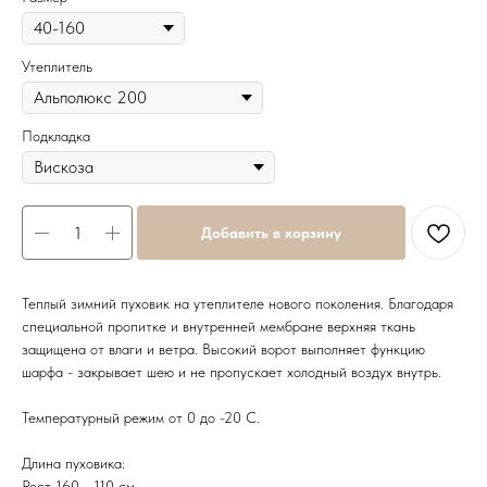
Утеплитель
Подкладка
Добавить в корзину
Теплый зимний пуховик на утеплителе нового поколения. Благодаря
специальной пропитке и внутренней мембране верхняя ткань
защищена от влаги и ветра. Высокий ворот выполняет функцию
шарфа - закрывает шею и не пропускает холодный воздух внутрь.
Температурный режим от 0 до -20 С.
Длина пуховика:
Рост 160 - 110 см