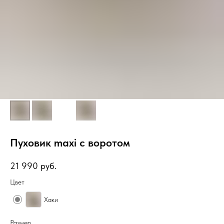
Пуховик maxi с воротом
21 990
руб.
Цвет
Хаки
Размер