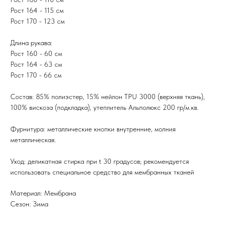
Рост 164 - 115 см
Рост 170 - 123 см
Длина рукава:
Рост 160 - 60 см
Рост 164 - 63 см
Рост 170 - 66 см
Состав: 85% полиэстер, 15% нейлон TPU 3000 (верхняя ткань),
100% вискоза (подкладка), утеплитель Альполюкс 200 гр/м.кв.
Фурнитура: металлические кнопки внутренние, молния
металлическая.
Уход: деликатная стирка при t 30 градусов; рекомендуется
использовать специальное средство для мембранных тканей
Материал: Мембрана
Сезон: Зима