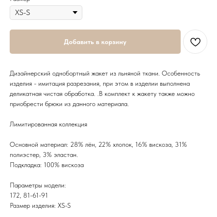
Добавить в корзину
Дизайнерский однобортный жакет из льняной ткани. Особенность
изделия - имитация разрезания, при этом в изделии выполнена
деликатная чистая обработка. .В комплект к жакету также можно
приобрести брюки из данного материала.
Лимитированная коллекция
Основной материал: 28% лён, 22% хлопок, 16% вискоза, 31%
полиэстер, 3% эластан.
Подкладка: 100% вискоза
Параметры модели:
172, 81-61-91
Размер изделия: XS-S